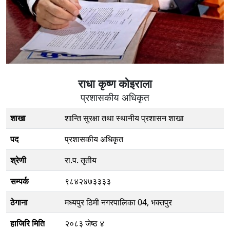
राधा कृष्ण कोइराला
प्रशासकीय अधिकृत
शाखा
शान्ति सुरक्षा तथा स्थानीय प्रशासन शाखा
पद
प्रशासकीय अधिकृत
श्रेणी
रा.प. तृतीय
सम्पर्क
९८४२४७३३३३
ठेगाना
मध्यपुर ठिमी नगरपालिका 04, भक्तपुर
हाजिरि मिति
२०८३ जेष्ठ ४