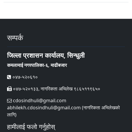
सम्पर्क
जिल्ला प्रशासन कार्यालय, सिन्धुली
कमलामाई नगरपालिका-६, माढीबजार
०४७-५२०६१०
०४७-५२०१३३, नागरिकता अभिलेख ९८६५११९६५०
cdosindhuli@gmail.com
abhilekh.cdosindhuli@gmail.com (नागरिकता अभिलेखको
लागि)
हामीलाई फलो गर्नुहोस्