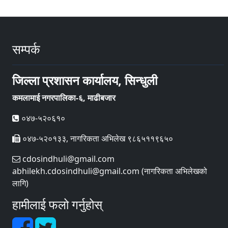
सम्पर्क
जिल्ला प्रशासन कार्यालय, सिन्धुली
कमलामाई नगरपालिका-६, माढीबजार
०४७-५२०६१०
०४७-५२०१३३, नागरिकता अभिलेख ९८६५११९६५०
cdosindhuli@gmail.com
abhilekh.cdosindhuli@gmail.com (नागरिकता अभिलेखको
लागि)
हामीलाई फलो गर्नुहोस्