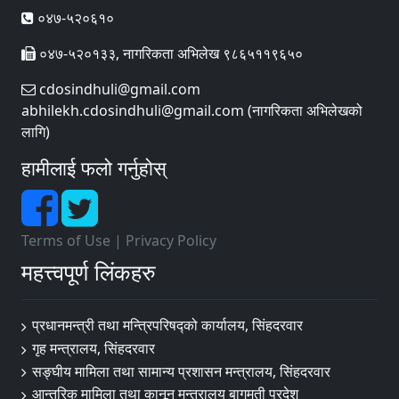
०४७-५२०६१०
०४७-५२०१३३, नागरिकता अभिलेख ९८६५११९६५०
cdosindhuli@gmail.com
abhilekh.cdosindhuli@gmail.com (नागरिकता अभिलेखको
लागि)
हामीलाई फलो गर्नुहोस्
Terms of Use
|
Privacy Policy
महत्त्वपूर्ण लिंकहरु
प्रधानमन्त्री तथा मन्त्रिपरिषद्को कार्यालय, सिंहदरवार
गृह मन्त्रालय, सिंहदरवार
सङ्‍घीय मामिला तथा सामान्य प्रशासन मन्त्रालय, सिंहदरवार
आन्तरिक मामिला तथा कानून मन्त्रालय बागमती प्रदेश