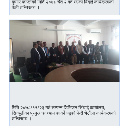
कुमार काफ्लेको मिति २०७८ चैत २ गते भएको विदाई कार्यक्रमको
केही तस्विरहरु ।
मिति २०७८/११/२३ गते सम्पन्न डिभिजन सिंचाई कार्यालय,
सिन्धुलीका प्रमुख घनश्याम कार्की ज्यूको फेरी भेटौंला कार्यक्रमको
तस्विरहरु ।