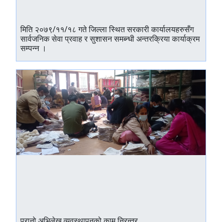
मिति २०७९/११/१८ गते जिल्ला स्थित सरकारी कार्यालयहरुसँग
सार्वजनिक सेवा प्रवाह र सुशासन समब्न्धी अन्तरक्रिया कार्याक्रम
सम्पन्न ।
पुरानो अभिलेख व्यवस्थापनको काम निरन्तर