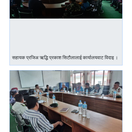
सहायक प्रजिअ ऋद्धि प्रकाश सिटौलालाई कार्यालयवाट विदाइ ।