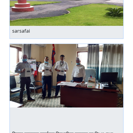
sarsafai