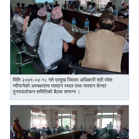
मिति २०७९-०४-१८ गते प्रमुख जिल्ला अधिकारी श्री रमेश
न्यौपानेको अध्यक्षतामा मतदान स्थल तथा मतदान केन्द्र
पुनरावलोकन समितिको बैठक सम्पन्न ।