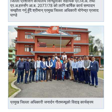
जिल्ला प्रशासन कार्यालय सिन्धुलीका सहायक प्र.जि.अ. तथा
प्र.अ.हरुसँग आ.ब. 2077/78 को लागि बार्षिक कार्य सम्पादन
सम्झौता गर्नु हुँदै श्रीमान् प्रमुख जिल्ला अधिकारी योगेन्द्र प्रसाद
पाण्डे
प्रमुख जिल्ला अधिकारी जनार्दन गाैतमज्यूकाे विदाइ कार्यक्रम