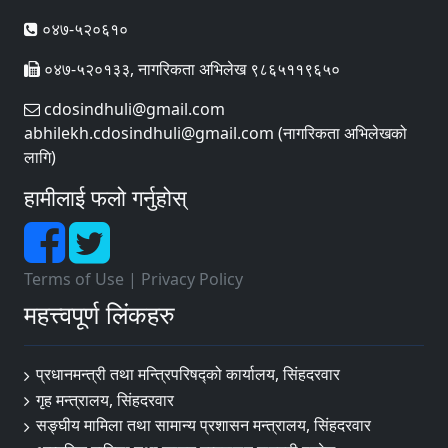
०४७-५२०६१०
०४७-५२०१३३, नागरिकता अभिलेख ९८६५११९६५०
cdosindhuli@gmail.com
abhilekh.cdosindhuli@gmail.com (नागरिकता अभिलेखको
लागि)
हामीलाई फलो गर्नुहोस्
Terms of Use
|
Privacy Policy
महत्त्वपूर्ण लिंकहरु
प्रधानमन्त्री तथा मन्त्रिपरिषद्को कार्यालय, सिंहदरवार
गृह मन्त्रालय, सिंहदरवार
सङ्‍घीय मामिला तथा सामान्य प्रशासन मन्त्रालय, सिंहदरवार