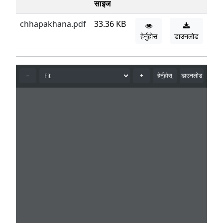
साइज
chhapakhana.pdf
33.36 KB
हेर्नुहोस
डाउनलोड