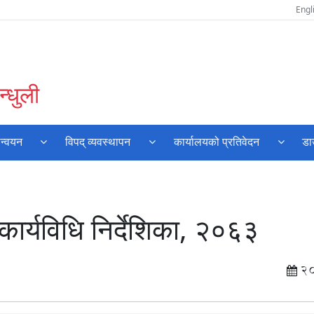
Engl
्धुली
ान्वयन
विपद् व्यवस्थापन
कार्यालयको प्रतिवेदन
डा
ार्यविधि निर्देशिका, २०६३
2