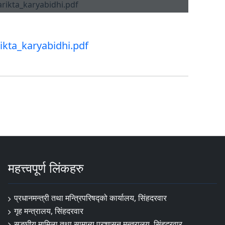
ikta_karyabidhi.pdf
महत्त्वपूर्ण लिंकहरु
प्रधानमन्त्री तथा मन्त्रिपरिषद्को कार्यालय, सिंहदरवार
गृह मन्त्रालय, सिंहदरवार
सङ्‍घीय मामिला तथा सामान्य प्रशासन मन्त्रालय, सिंहदरवार