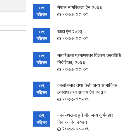
नेपाल नागरिकता ऐन २०६३
09
2077-08-09
मङ्सिर
खाद्य ऐन २०२३
09
2077-08-09
मङ्सिर
नागरिकता प्रमाणपत्र वितरण कार्यविधि
09
निर्देशिका, २०६३
मङ्सिर
2077-08-09
कालोबजार तथा केही अन्य सामाजिक
09
अपराध तथा सजाय ऐन २०३२
मङ्सिर
2077-08-09
कार्यस्थलमा हुने यौनजन्य दुर्व्यवहार
09
निवारण ऐन २०७१
मङ्सिर
2077-08-09