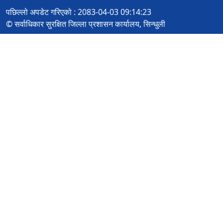
पछिल्लो अपडेट गरिएको : 2083-04-03 09:14:23
© सर्वाधिकार सुरक्षित जिल्ला प्रशासन कार्यालय, सिन्धुली