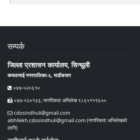
सम्पर्क
जिल्ला प्रशासन कार्यालय, सिन्धुली
कमलामाई नगरपालिका-६, माढीबजार
०४७-५२०६१०
०४७-५२०१३३, नागरिकता अभिलेख ९८६५११९६५०
cdosindhuli@gmail.com
abhilekh.cdosindhuli@gmail.com (नागरिकता अभिलेखको
लागि)