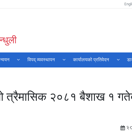
Engl
्धुली
ान्वयन
विपद् व्यवस्थापन
कार्यालयको प्रतिवेदन
डा
थो त्रैमासिक २०८१ बैशाख १ गते
2