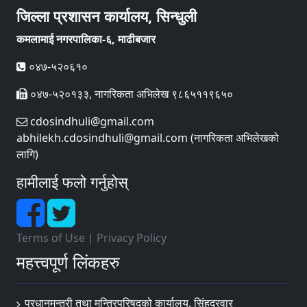
जिल्ला प्रशासन कार्यालय, सिन्धुली
कमलामाई नगरपालिका-६, माढीबजार
०४७-५२०६१०
०४७-५२०१३३, नागरिकता अभिलेख ९८६५११९६५०
cdosindhuli@gmail.com
abhilekh.cdosindhuli@gmail.com (नागरिकता अभिलेखको
लागि)
हामीलाई फलो गर्नुहोस्
Terms of Use
|
Privacy Policy
महत्त्वपूर्ण लिंकहरु
प्रधानमन्त्री तथा मन्त्रिपरिषद्को कार्यालय, सिंहदरवार