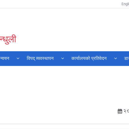
Engl
्धुली
ान्वयन
विपद् व्यवस्थापन
कार्यालयको प्रतिवेदन
डा
2