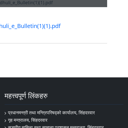
uli_e_Bulletin(1)(1).pdf
महत्त्वपूर्ण लिंकहरु
प्रधानमन्त्री तथा मन्त्रिपरिषद्को कार्यालय, सिंहदरवार
गृह मन्त्रालय, सिंहदरवार
सङ्‍घीय मामिला तथा सामान्य प्रशासन मन्त्रालय, सिंहदरवार